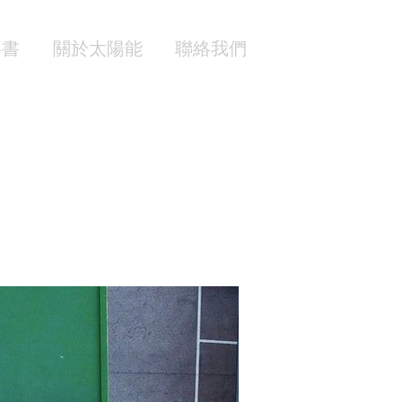
事書
關於太陽能
聯絡我們