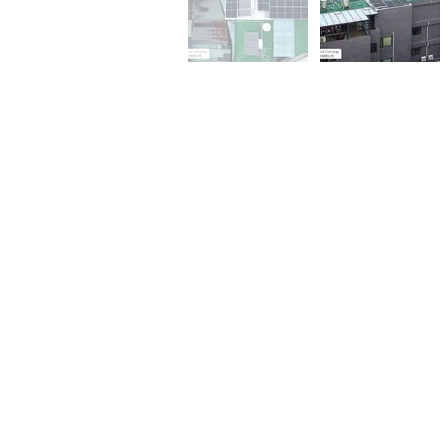
關於榮昌光能
集合光電產業、資訊管理及
電業工程申裝相關人才，致
力推廣環保減碳再生能源的
專業團隊