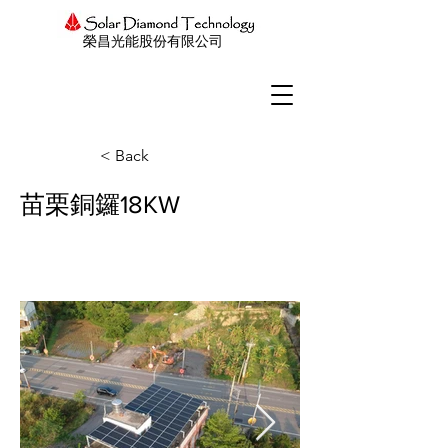
榮昌光能股份有限公司
< Back
苗栗銅鑼18KW